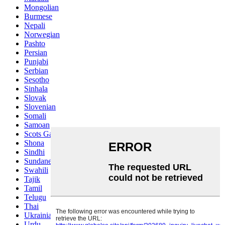
Mongolian
Burmese
Nepali
Norwegian
Pashto
Persian
Punjabi
Serbian
Sesotho
Sinhala
Slovak
Slovenian
Somali
Samoan
Scots Gaelic
Shona
Sindhi
Sundanese
Swahili
Tajik
Tamil
Telugu
Thai
Ukrainian
Urdu