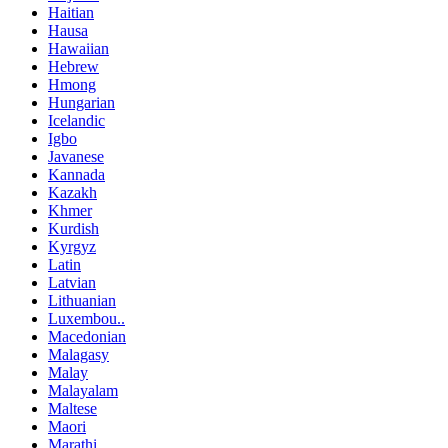
Haitian
Hausa
Hawaiian
Hebrew
Hmong
Hungarian
Icelandic
Igbo
Javanese
Kannada
Kazakh
Khmer
Kurdish
Kyrgyz
Latin
Latvian
Lithuanian
Luxembou..
Macedonian
Malagasy
Malay
Malayalam
Maltese
Maori
Marathi