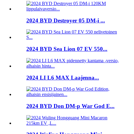
2024 BYD Destroyer 05 DM-i ...
2024 BYD Sea Lion 07 EV 550...
2024 LI L6 MAX Laajenna...
2024 BYD Don DM-p War God E...