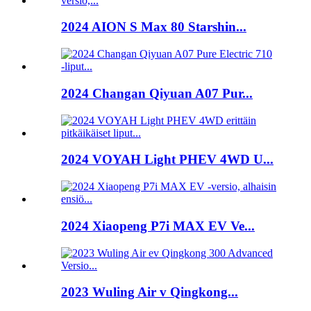
2024 AION S Max 80 Starshin...
2024 Changan Qiyuan A07 Pur...
2024 VOYAH Light PHEV 4WD U...
2024 Xiaopeng P7i MAX EV Ve...
2023 Wuling Air v Qingkong...