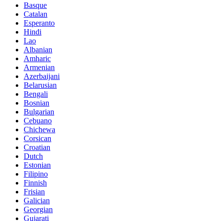
Basque
Catalan
Esperanto
Hindi
Lao
Albanian
Amharic
Armenian
Azerbaijani
Belarusian
Bengali
Bosnian
Bulgarian
Cebuano
Chichewa
Corsican
Croatian
Dutch
Estonian
Filipino
Finnish
Frisian
Galician
Georgian
Gujarati