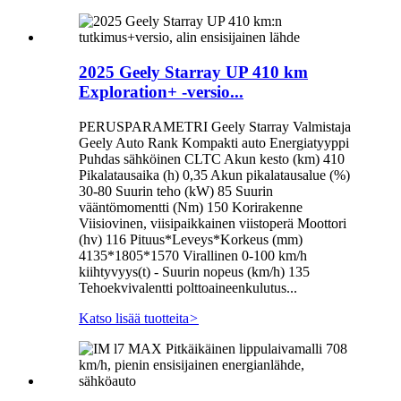
2025 Geely Starray UP 410 km
Exploration+ -versio...
PERUSPARAMETRI Geely Starray Valmistaja
Geely Auto Rank Kompakti auto Energiatyyppi
Puhdas sähköinen CLTC Akun kesto (km) 410
Pikalatausaika (h) 0,35 Akun pikalatausalue (%)
30-80 Suurin teho (kW) 85 Suurin
vääntömomentti (Nm) 150 Korirakenne
Viisiovinen, viisipaikkainen viistoperä Moottori
(hv) 116 Pituus*Leveys*Korkeus (mm)
4135*1805*1570 Virallinen 0-100 km/h
kiihtyvyys(t) - Suurin nopeus (km/h) 135
Tehoekvivalentti polttoaineenkulutus...
Katso lisää tuotteita
>