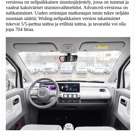
versiossa on nelipaikkainen sisustusjärjestely, jossa on tummat ja
vaaleat kaksiväriset sisustusvaihtoehdot. Advanced-versiossa on
nahkaistuimet. Uuden omistajan matkustajan istuin tukee neljään
suuntaan säätöä; Wuling-nelipaikkaisen version takaistuimet
tukevat 5/5-jaettua taittoa ja erillistä taittoa, ja tavaratila voi olla
jopa 704 litraa.