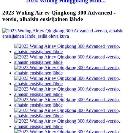
2024 Wuling Hongguang Mini...
2023 Wuling Air ev Qingkong 300 Advanced -
versio, alhaisin ensisijainen lähde