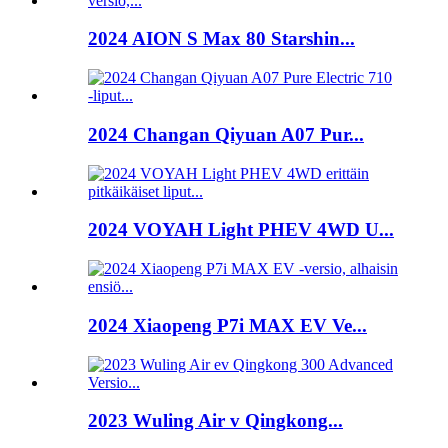
2024 AION S Max 80 Starshin...
2024 Changan Qiyuan A07 Pur...
2024 VOYAH Light PHEV 4WD U...
2024 Xiaopeng P7i MAX EV Ve...
2023 Wuling Air v Qingkong...