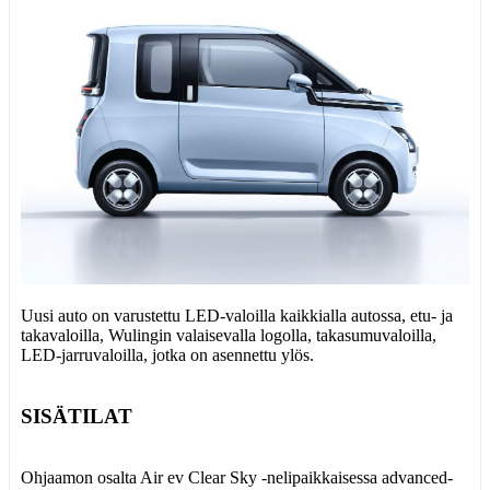
Uusi auto on varustettu LED-valoilla kaikkialla autossa, etu- ja
takavaloilla, Wulingin valaisevalla logolla, takasumuvaloilla,
LED-jarruvaloilla, jotka on asennettu ylös.
SISÄTILAT
Ohjaamon osalta Air ev Clear Sky -nelipaikkaisessa advanced-