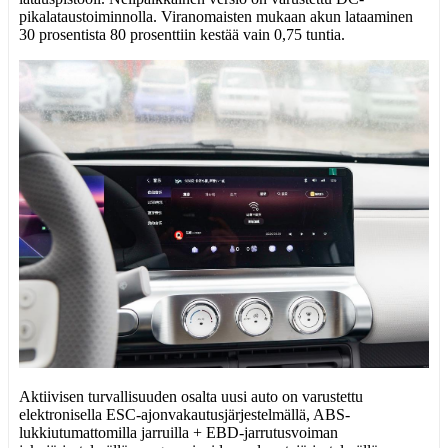
pikalataustoiminnolla. Viranomaisten mukaan akun lataaminen
30 prosentista 80 prosenttiin kestää vain 0,75 tuntia.
Aktiivisen turvallisuuden osalta uusi auto on varustettu
elektronisella ESC-ajonvakautusjärjestelmällä, ABS-
lukkiutumattomilla jarruilla + EBD-jarrutusvoiman