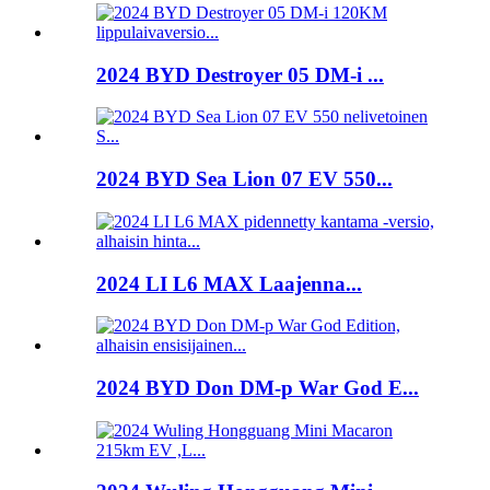
2024 BYD Destroyer 05 DM-i ...
2024 BYD Sea Lion 07 EV 550...
2024 LI L6 MAX Laajenna...
2024 BYD Don DM-p War God E...