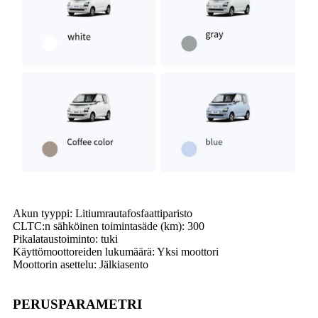
Akun tyyppi: Litiumrautafosfaattiparisto
CLTC:n sähköinen toimintasäde (km): 300
Pikalataustoiminto: tuki
Käyttömoottoreiden lukumäärä: Yksi moottori
Moottorin asettelu: Jälkiasento
PERUSPARAMETRI