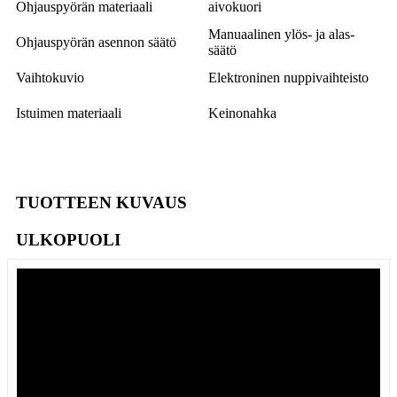
Ohjauspyörän materiaali
aivokuori
Manuaalinen ylös- ja alas-
Ohjauspyörän asennon säätö
säätö
Vaihtokuvio
Elektroninen nuppivaihteisto
Istuimen materiaali
Keinonahka
TUOTTEEN KUVAUS
ULKOPUOLI