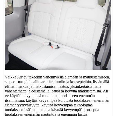
Vaikka Air ev tekeekin vähennyksiä elämään ja matkustamiseen,
se perustuu globaaliin arkkitehtuuriin ja konsepteihin, lisäämällä
elämän makua ja matkustamisen laatua, yksinkertaistamalla
vähentämättä ja edistämällä laatua ja kevyttä matkustamista. Air
ev käyttää kevyempää muotoilua tuodakseen enemmän
itseilmaisua, käyttää kevyempää kulutusta tuodakseen enemmän
elämäntyytyväisyyttä, käyttää kevyempää teknologiaa
tuodakseen lisää hallintaa ja käyttää kevyempää konseptia
tuodakseen enemmän nautintoa ja enemmän laatua.