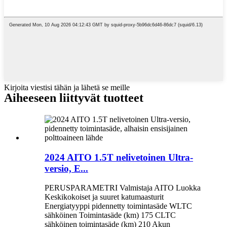
Kirjoita viestisi tähän ja lähetä se meille
Aiheeseen liittyvät tuotteet
2024 AITO 1.5T nelivetoinen Ultra-
versio, E...
PERUSPARAMETRI Valmistaja AITO Luokka
Keskikokoiset ja suuret katumaasturit
Energiatyyppi pidennetty toimintasäde WLTC
sähköinen Toimintasäde (km) 175 CLTC
sähköinen toimintasäde (km) 210 Akun