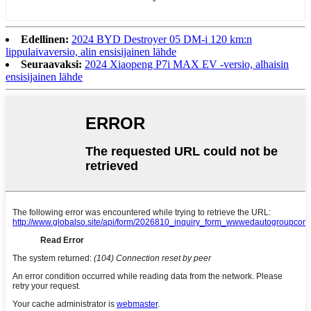
Edellinen:
2024 BYD Destroyer 05 DM-i 120 km:n
lippulaivaversio, alin ensisijainen lähde
Seuraavaksi:
2024 Xiaopeng P7i MAX EV -versio, alhaisin
ensisijainen lähde