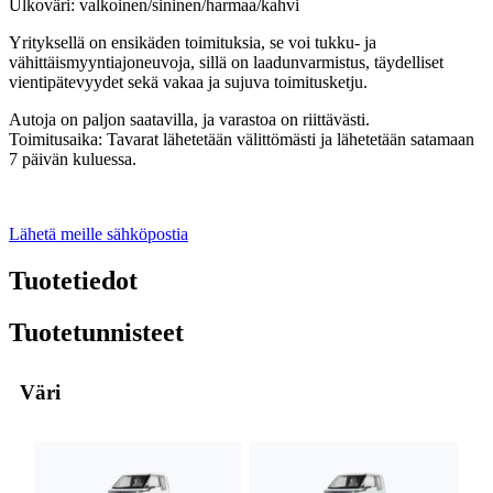
Ulkoväri: valkoinen/sininen/harmaa/kahvi
Yrityksellä on ensikäden toimituksia, se voi tukku- ja
vähittäismyyntiajoneuvoja, sillä on laadunvarmistus, täydelliset
vientipätevyydet sekä vakaa ja sujuva toimitusketju.
Autoja on paljon saatavilla, ja varastoa on riittävästi.
Toimitusaika: Tavarat lähetetään välittömästi ja lähetetään satamaan
7 päivän kuluessa.
Lähetä meille sähköpostia
Tuotetiedot
Tuotetunnisteet
Väri